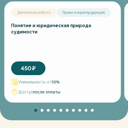
Дипломная работа
Право и юриспруденция
Понятие и юридическая природа
судимости
450
₽
Уникальность от
50%
Доступ
после оплаты