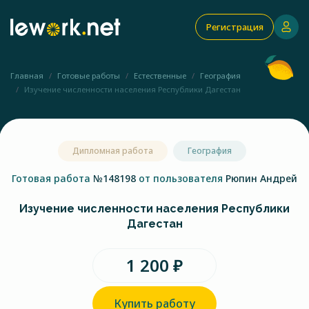
Регистрация
Главная
Готовые работы
Естественные
География
Изучение численности населения Республики Дагестан
Дипломная работа
География
Готовая работа
№148198
от пользователя
Рюпин Андрей
Изучение численности населения Республики
Дагестан
1 200 ₽
Купить работу