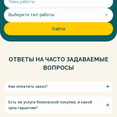
Выберите тип работы
Найти
ОТВЕТЫ НА ЧАСТО ЗАДАВАЕМЫЕ
ВОПРОСЫ
Как оплатить заказ?
Есть ли услуга безопасной покупки, и какой
срок гарантии?