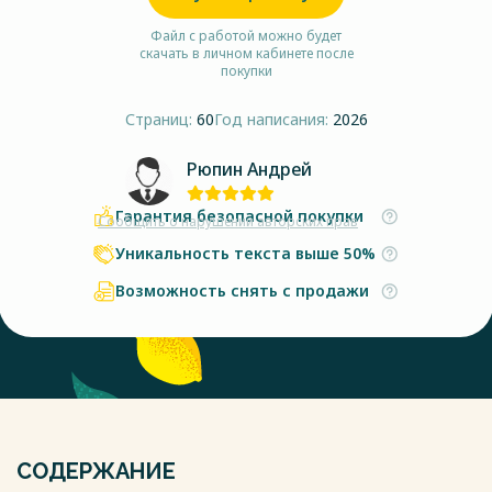
Файл с работой можно будет
скачать в личном кабинете после
покупки
Страниц:
60
Год написания:
2026
Рюпин Андрей
Гарантия безопасной покупки
Сообщить о нарушении авторских прав
Уникальность текста выше 50%
Возможность снять с продажи
СОДЕРЖАНИЕ