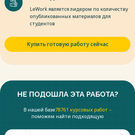
LeWork является лидером по количеству
опубликованных материалов для
студентов
Купить готовую работу сейчас
НЕ ПОДОШЛА ЭТА РАБОТА?
В нашей базе
78761 курсовых работ –
поможем найти подходящую