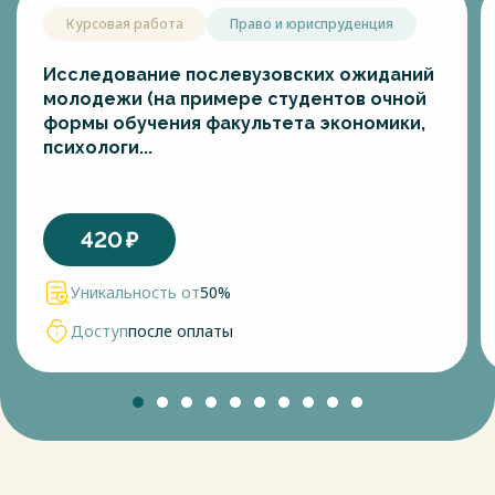
Курсовая работа
Право и юриспруденция
Исследование послевузовских ожиданий
молодежи (на примере студентов очной
формы обучения факультета экономики,
психологи...
420
₽
Уникальность от
50%
Доступ
после оплаты