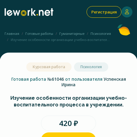
Регистрация
Главная
Готовые работы
Гуманитарные
Психология
Изучение особенности организации учебно-воспитател...
Курсовая работа
Психология
Готовая работа
№61046
от пользователя
Успенская
Ирина
Изучение особенности организации учебно-
воспитательного процесса в учреждении.
420 ₽