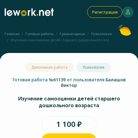
Регистрация
Главная
Готовые работы
Гуманитарные
Психология
Изучение самооценки детей старшего дошкольного воз...
Дипломная работа
Психология
Готовая работа
№61139
от пользователя
Балашов
Виктор
Изучение самооценки детей старшего
дошкольного возраста
1 100 ₽