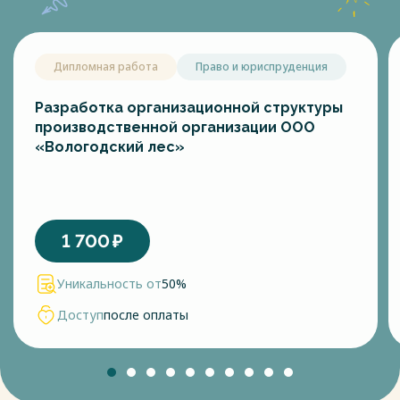
Дипломная работа
Право и юриспруденция
Разработка организационной структуры
производственной организации ООО
«Вологодский лес»
1 700
₽
Уникальность от
50%
Доступ
после оплаты