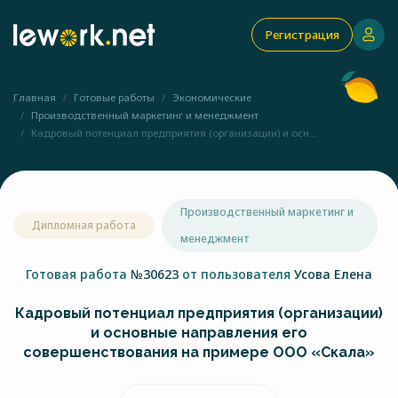
Регистрация
Главная
Готовые работы
Экономические
Производственный маркетинг и менеджмент
Кадровый потенциал предприятия (организации) и осн...
Производственный маркетинг и
Дипломная работа
менеджмент
Готовая работа
№30623
от пользователя
Усова Елена
Кадровый потенциал предприятия (организации)
и основные направления его
совершенствования на примере ООО «Скала»