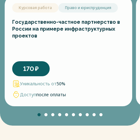
Курсовая работа
Право и юриспруденция
Государственно-частное партнерство в
России на примере инфраструктурных
проектов
170
₽
Уникальность от
50%
Доступ
после оплаты