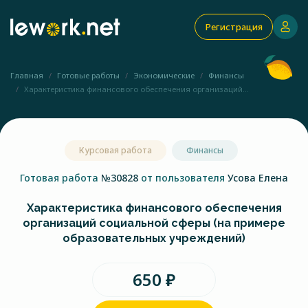
Регистрация
Главная
Готовые работы
Экономические
Финансы
Характеристика финансового обеспечения организаций...
Курсовая работа
Финансы
Готовая работа
№30828
от пользователя
Усова Елена
Характеристика финансового обеспечения
организаций социальной сферы (на примере
образовательных учреждений)
650 ₽