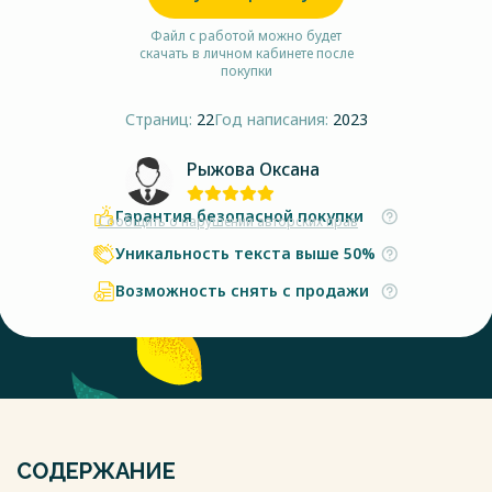
Файл с работой можно будет
скачать в личном кабинете после
покупки
Страниц:
22
Год написания:
2023
Рыжова Оксана
Гарантия безопасной покупки
Сообщить о нарушении авторских прав
Уникальность текста выше 50%
Возможность снять с продажи
СОДЕРЖАНИЕ