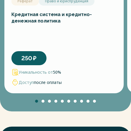
Реферат
Право и юриспруденция
Кредитная система и кредитно-
денежная политика
250
₽
Уникальность от
50%
Доступ
после оплаты