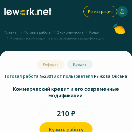
Регистрация
Главная
Готовые работы
Экономические
Кредит
Коммерческий кредит и его современные модификации.
Реферат
Кредит
Готовая работа
№23013
от пользователя
Рыжова Оксана
Коммерческий кредит и его современные
модификации.
210 ₽
Купить работу