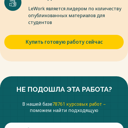
LeWork является лидером по количеству
опубликованных материалов для
студентов
Купить готовую работу сейчас
НЕ ПОДОШЛА ЭТА РАБОТА?
В нашей базе
78761 курсовых работ –
поможем найти подходящую