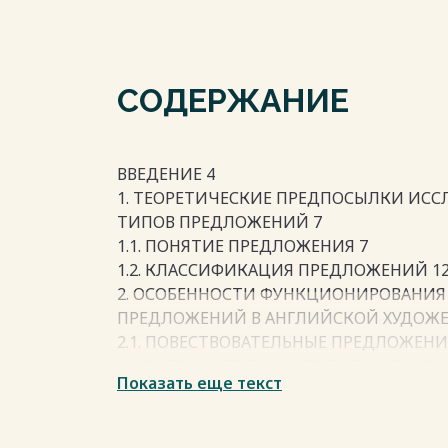
СОДЕРЖАНИЕ
ВВЕДЕНИЕ 4
1. ТЕОРЕТИЧЕСКИЕ ПРЕДПОСЫЛКИ И
ТИПОВ ПРЕДЛОЖЕНИЙ 7
1.1. ПОНЯТИЕ ПРЕДЛОЖЕНИЯ 7
1.2. КЛАССИФИКАЦИЯ ПРЕДЛОЖЕНИЙ 1
2. ОСОБЕННОСТИ ФУНКЦИОНИРОВАНИ
ПРЕДЛОЖЕНИЙ В АНГЛИЙСКОЙ ХУДОЖЕ
2.1. ПОВЕСТВОВАТЕЛЬНЫЕ ПРЕДЛОЖЕНИ
2.2. ВОПРОСИТЕЛЬНЫЕ ПРЕДЛОЖЕНИЯ 2
Показать еще текст
2.3. ПОБУДИТЕЛЬНЫЕ ПРЕДЛОЖЕНИЯ 25
2.4. ВОСКЛИЦАТЕЛЬНЫЕ ТИПЫ ПРЕДЛО
2.5. ПРОМЕЖУТОЧНЫЕ ТИПЫ ПРЕДЛОЖЕ