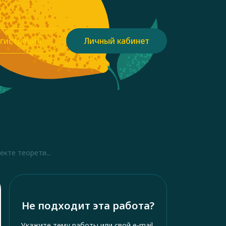
гистрация
Личный кабинет
кте теорети...
Не подходит эта работа?
Укажите тему работы или свой e-mail,