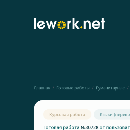
Главная
Готовые работы
Гуманитарные
Курсовая работа
Языки (перев
Готовая работа
№30728
от пользова