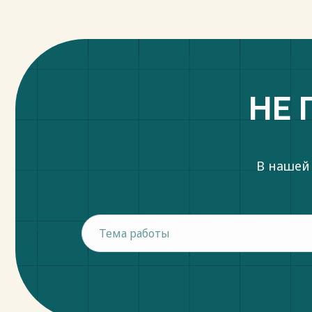
НЕ 
В нашей