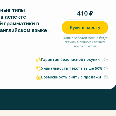
ные типы
410 ₽
в аспекте
й грамматики в
Купить работу
английском языке .
Файл с работой можно будет
скачать в личном кабинете
после покупки
Гарантия безопасной покупки
Уникальность текста выше 50%
Возможность снять с продажи