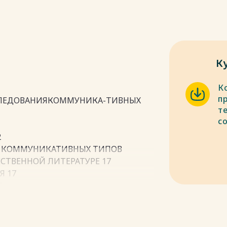
К
К
п
ССЛЕДОВАНИЯКОММУНИКА-ТИВНЫХ
т
с
2
Я КОММУНИКАТИВНЫХ ТИПОВ
СТВЕННОЙ ЛИТЕРАТУРЕ 17
Я 17
1
ЖЕНИЙ 28
НИЙ 29