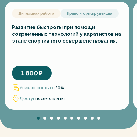
Дипломная работа
Право и юриспруденция
Развитие быстроты при помощи
современных технологий у каратистов на
этапе спортивного совершенствования.
1 800
₽
Уникальность от
50%
Доступ
после оплаты