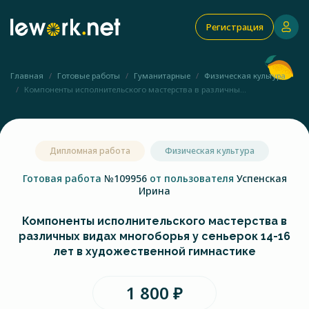
Регистрация
Главная
Готовые работы
Гуманитарные
Физическая культура
Компоненты исполнительского мастерства в различны...
Дипломная работа
Физическая культура
Готовая работа
№109956
от пользователя
Успенская
Ирина
Компоненты исполнительского мастерства в
различных видах многоборья у сеньерок 14-16
лет в художественной гимнастике
1 800 ₽