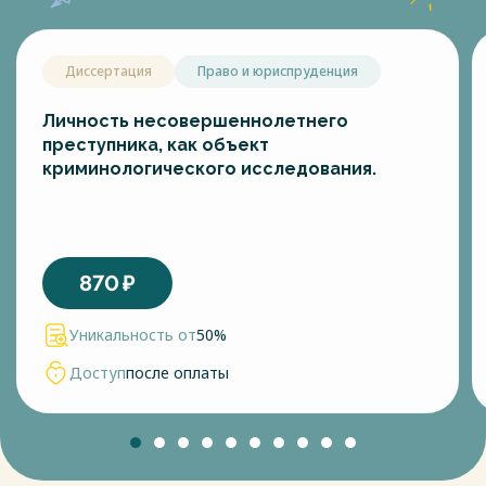
Диссертация
Право и юриспруденция
Личность несовершеннолетнего
преступника, как объект
криминологического исследования.
870
₽
Уникальность от
50%
Доступ
после оплаты