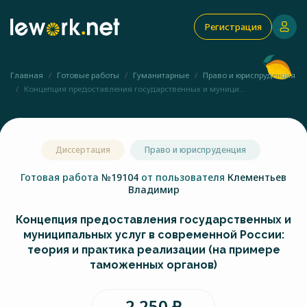
Регистрация
Главная
Готовые работы
Гуманитарные
Право и юриспруденция
Концепция предоставления государственных и муници...
Диссертация
Право и юриспруденция
Готовая работа
№19104
от пользователя
Клементьев
Владимир
Концепция предоставления государственных и
муниципальных услуг в современной России:
теория и практика реализации (на примере
таможенных органов)
2 250 ₽