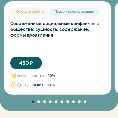
Курсовая работа
Право и юриспруденция
Современные социальные конфликты в
обществе: сущность, содержание,
формы проявления
450
₽
Уникальность от
50%
Доступ
после оплаты