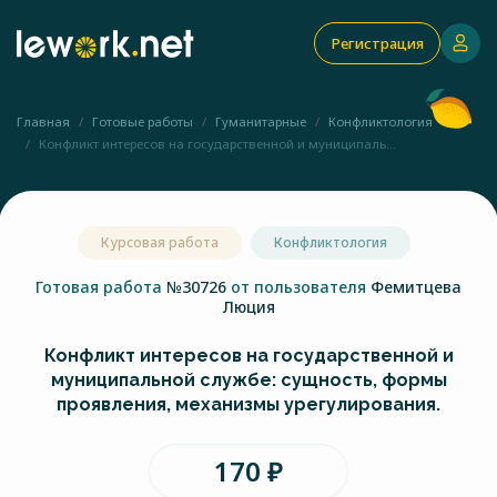
Регистрация
Главная
Готовые работы
Гуманитарные
Конфликтология
Конфликт интересов на государственной и муниципаль...
Курсовая работа
Конфликтология
Готовая работа
№30726
от пользователя
Фемитцева
Люция
Конфликт интересов на государственной и
муниципальной службе: сущность, формы
проявления, механизмы урегулирования.
170 ₽