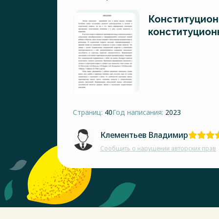
Конституцион
конституцион
Страниц:
40
Год написания:
2023
Клементьев Владимир
Сообщить о нарушении авторских прав