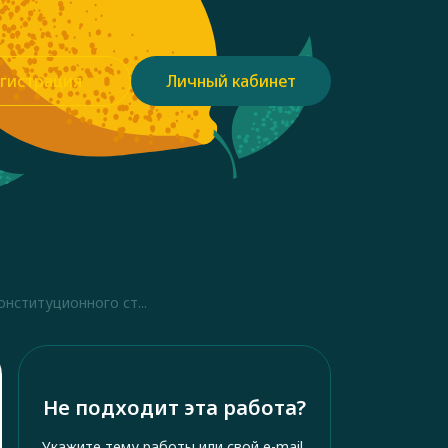
гистрация
Личный кабинет
нституционного ст...
Не подходит эта работа?
Укажите тему работы или свой e-mail,