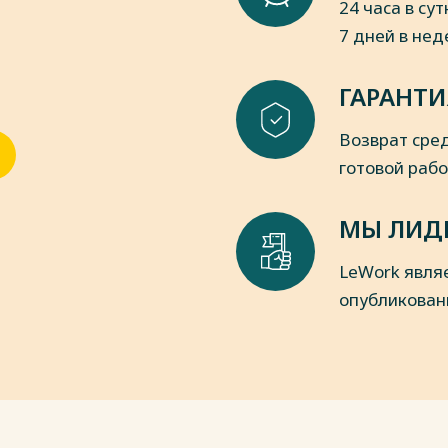
24 часа в сут
7 дней в не
ГАРАНТИ
Возврат сред
готовой раб
МЫ ЛИД
LeWork явля
опубликован