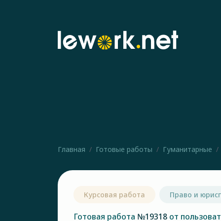
Главная
Готовые работы
Гуманитарные
Курсовая работа
Право и юрис
Готовая работа
№19318
от пользова