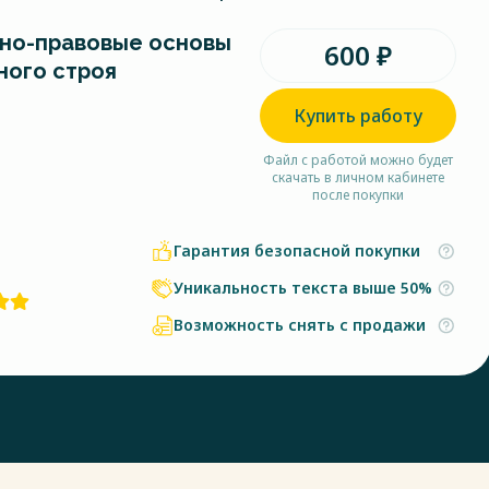
но-правовые основы
600 ₽
ного строя
Купить работу
Файл с работой можно будет
скачать в личном кабинете
после покупки
Гарантия безопасной покупки
Уникальность текста выше 50%
Возможность снять с продажи