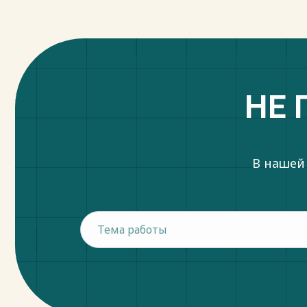
НЕ 
В нашей