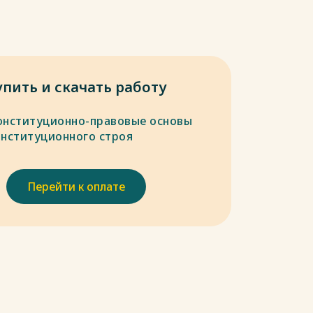
упить и скачать работу
онституционно-правовые основы
онституционного строя
Перейти к оплате