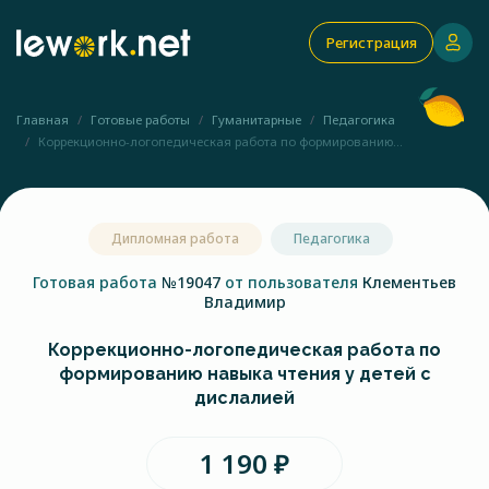
Регистрация
Главная
Готовые работы
Гуманитарные
Педагогика
Коррекционно-логопедическая работа по формированию...
Дипломная работа
Педагогика
Готовая работа
№19047
от пользователя
Клементьев
Владимир
Коррекционно-логопедическая работа по
формированию навыка чтения у детей с
дислалией
1 190 ₽