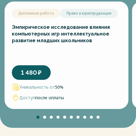
Дипломная работа
Право и юриспруденция
Эмпирическое исследование влияния
компьютерных игр интеллектуальное
развитие младших школьников
1 480
₽
Уникальность от
50%
Доступ
после оплаты