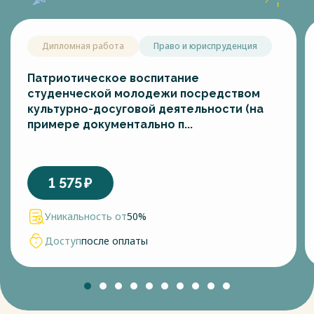
Дипломная работа
Право и юриспруденция
Патриотическое воспитание
студенческой молодежи посредством
культурно-досуговой деятельности (на
примере документально п...
1 575
₽
Уникальность от
50%
Доступ
после оплаты