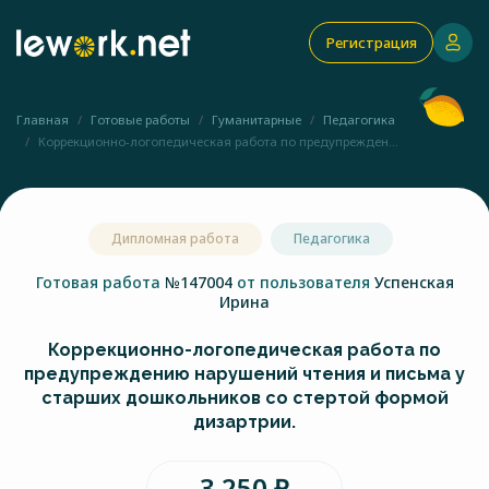
Регистрация
Главная
Готовые работы
Гуманитарные
Педагогика
Коррекционно-логопедическая работа по предупрежден...
Дипломная работа
Педагогика
Готовая работа
№147004
от пользователя
Успенская
Ирина
Коррекционно-логопедическая работа по
предупреждению нарушений чтения и письма у
старших дошкольников со стертой формой
дизартрии.
3 250 ₽