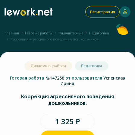
Регистрация
Главная
Готовые работы
Гуманитарные
Педагогика
Коррекция агрессивного поведения дошкольников.
Дипломная работа
Педагогика
Готовая работа
№147258
от пользователя
Успенская
Ирина
Коррекция агрессивного поведения
дошкольников.
1 325 ₽