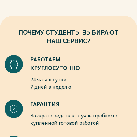
8. Выготский Л. С. Игра и ее роль в психологическом
развитии ребенка: Вопросы психологии. – М.: 1966. – 541 с.
Весь текст будет доступен
после покупки
ПОЧЕМУ СТУДЕНТЫ ВЫБИРАЮТ
НАШ СЕРВИС?
РАБОТАЕМ
КРУГЛОСУТОЧНО
24 часа в сутки
7 дней в неделю
ГАРАНТИЯ
Возврат средств в случае проблем с
купленной готовой работой