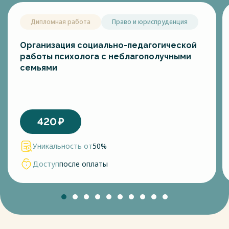
Дипломная работа
Право и юриспруденция
Организация социально-педагогической
работы психолога с неблагополучными
семьями
420
₽
Уникальность от
50%
Доступ
после оплаты