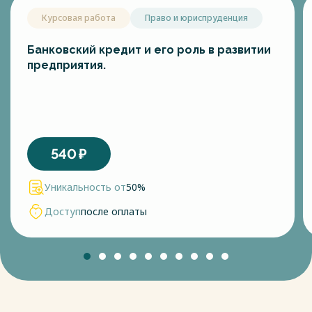
Курсовая работа
Право и юриспруденция
Банковский кредит и его роль в развитии
предприятия.
540
₽
Уникальность от
50%
Доступ
после оплаты