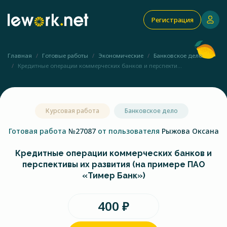
Регистрация
Главная
Готовые работы
Экономические
Банковское дело
Кредитные операции коммерческих банков и перспекти...
Курсовая работа
Банковское дело
Готовая работа
№27087
от пользователя
Рыжова Оксана
Кредитные операции коммерческих банков и
перспективы их развития (на примере ПАО
«Тимер Банк»)
400 ₽