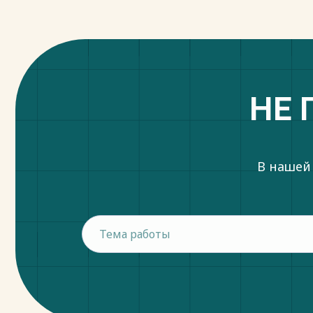
НЕ 
В нашей