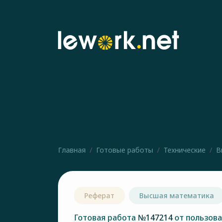
Главная
Готовые работы
Технические
В
Реферат
Высшая математика
Готовая работа
№147214
от пользов