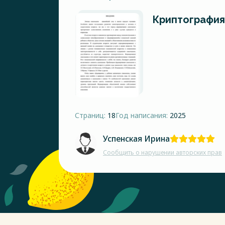
Криптография
Страниц:
18
Год написания:
2025
Успенская Ирина
Сообщить о нарушении авторских прав