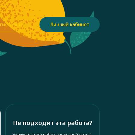
гистрация
Личный кабинет
Не подходит эта работа?
Укажите тему работы или свой e-mail,