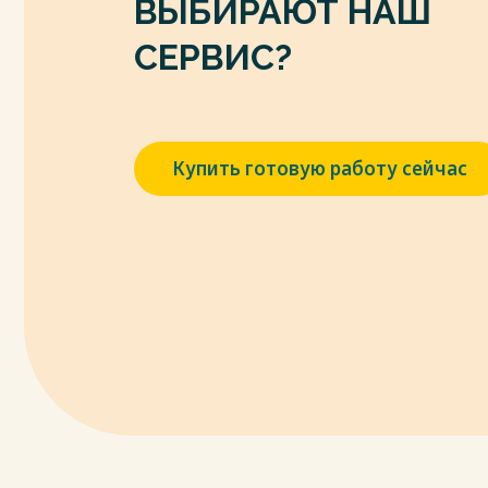
ВЫБИРАЮТ НАШ
СЕРВИС?
Купить готовую работу сейчас