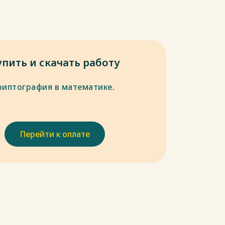
упить и скачать работу
риптография в математике.
Перейти к оплате