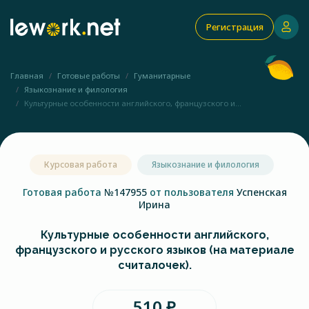
Регистрация
Главная
Готовые работы
Гуманитарные
Языкознание и филология
Культурные особенности английского, французского и...
Курсовая работа
Языкознание и филология
Готовая работа
№147955
от пользователя
Успенская
Ирина
Культурные особенности английского,
французского и русского языков (на материале
считалочек).
510 ₽