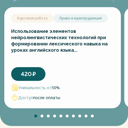
Курсовая работа
Право и юриспруденция
Использование элементов
нейролингвистических технологий при
формировании лексического навыка на
уроках английского языка...
420
₽
Уникальность от
50%
Доступ
после оплаты