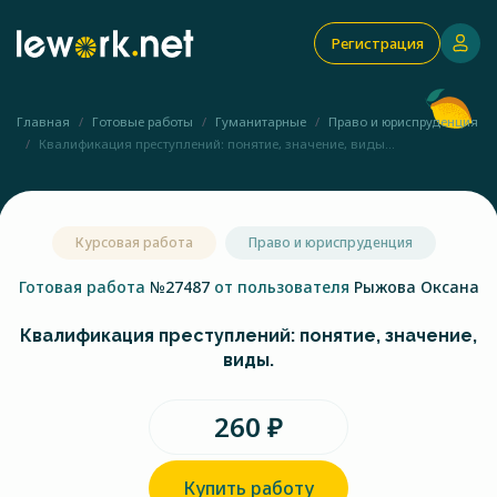
Регистрация
Главная
Готовые работы
Гуманитарные
Право и юриспруденция
Квалификация преступлений: понятие, значение, виды...
Курсовая работа
Право и юриспруденция
Готовая работа
№27487
от пользователя
Рыжова Оксана
Квалификация преступлений: понятие, значение,
виды.
260 ₽
Купить работу