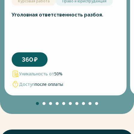
Курсовая работа
Право и юриспруденция
Уголовная ответственность разбоя.
360
₽
Уникальность от
50%
Доступ
после оплаты