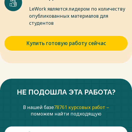
LeWork является лидером по количеству
опубликованных материалов для
студентов
Купить готовую работу сейчас
НЕ ПОДОШЛА ЭТА РАБОТА?
В нашей базе
78761 курсовых работ –
поможем найти подходящую