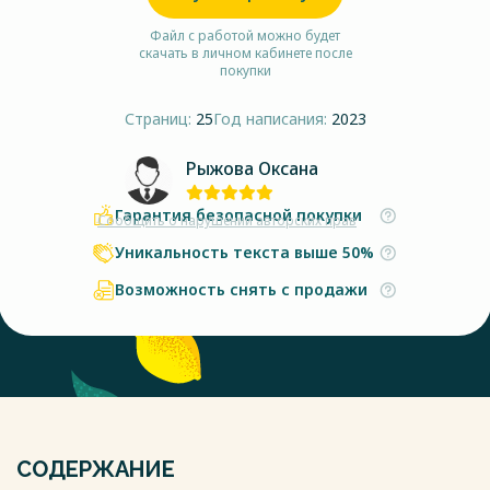
Файл с работой можно будет
скачать в личном кабинете после
покупки
Страниц:
25
Год написания:
2023
Рыжова Оксана
Гарантия безопасной покупки
Сообщить о нарушении авторских прав
Уникальность текста выше 50%
Возможность снять с продажи
СОДЕРЖАНИЕ