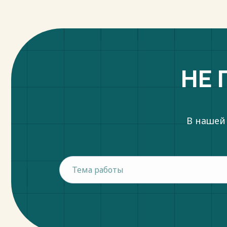
НЕ 
В нашей