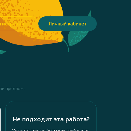
гистрация
Личный кабинет
и предлож...
Не подходит эта работа?
Укажите тему работы или свой e-mail,