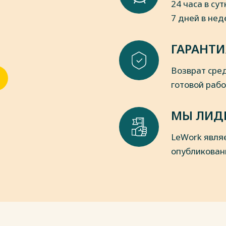
24 часа в сут
7 дней в не
ГАРАНТИ
Возврат сред
готовой раб
МЫ ЛИД
LeWork явля
опубликован