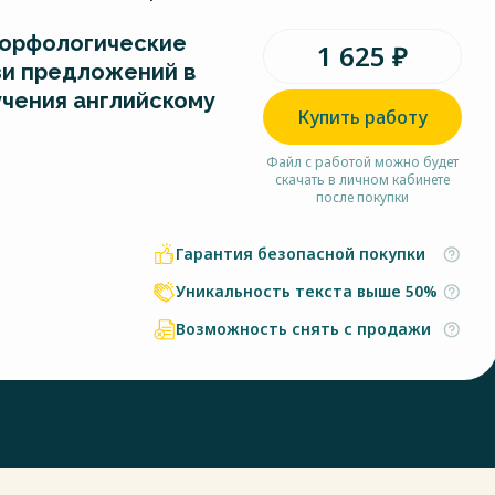
орфологические
1 625 ₽
зи предложений в
учения английскому
Купить работу
Файл с работой можно будет
скачать в личном кабинете
после покупки
Гарантия безопасной покупки
Уникальность текста выше 50%
Возможность снять с продажи