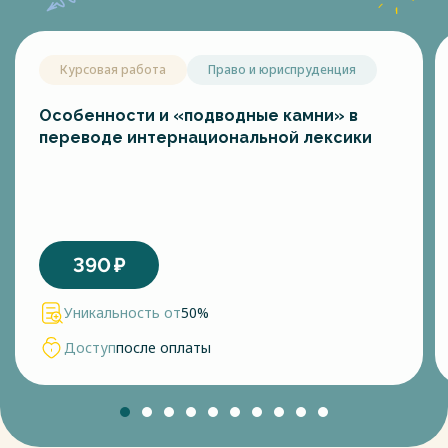
Курсовая работа
Право и юриспруденция
Особенности и «подводные камни» в
переводе интернациональной лексики
390
₽
Уникальность от
50%
Доступ
после оплаты