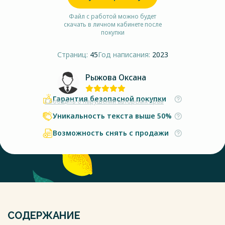
Файл с работой можно будет
скачать в личном кабинете после
покупки
Страниц:
45
Год написания:
2023
Рыжова Оксана
Гарантия безопасной покупки
Сообщить о нарушении авторских прав
Уникальность текста выше 50%
Возможность снять с продажи
СОДЕРЖАНИЕ