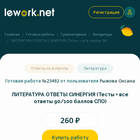
Регистрация
Главная
Готовые работы
Гуманитарные
Литература
ЛИТЕРАТУРА ОТВЕТЫ СИНЕРГИЯ (Тесты + все ответы 90/...
Ответы на вопросы
Литература
Готовая работа
№23492
от пользователя
Рыжова Оксана
ЛИТЕРАТУРА ОТВЕТЫ СИНЕРГИЯ (Тесты + все
ответы 90/100 баллов СПО)
260 ₽
Купить работу