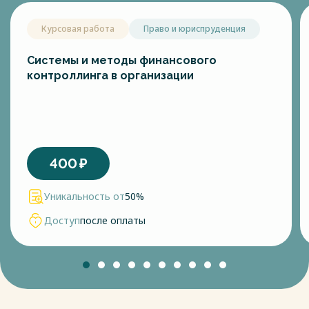
Курсовая работа
Право и юриспруденция
Системы и методы финансового
контроллинга в организации
400
₽
Уникальность от
50%
Доступ
после оплаты