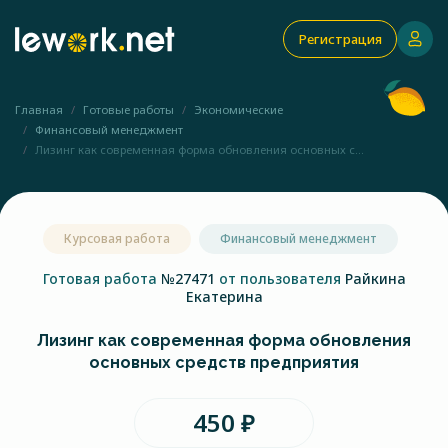
Регистрация
Главная
Готовые работы
Экономические
Финансовый менеджмент
Лизинг как современная форма обновления основных с...
Курсовая работа
Финансовый менеджмент
Готовая работа
№27471
от пользователя
Райкина
Екатерина
Лизинг как современная форма обновления
основных средств предприятия
450 ₽