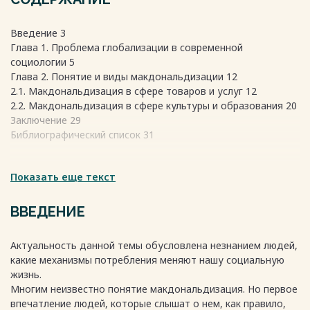
Введение 3
Глава 1. Проблема глобализации в современной
социологии 5
Глава 2. Понятие и виды макдональдизации 12
2.1. Макдональдизация в сфере товаров и услуг 12
2.2. Макдональдизация в сфере культуры и образования 20
Заключение 29
Библиографический список 31
Весь текст будет доступен
Показать еще текст
после покупки
ВВЕДЕНИЕ
Актуальность данной темы обусловлена незнанием людей,
какие механизмы потребления меняют нашу социальную
жизнь.
Многим неизвестно понятие макдональдизация. Но первое
впечатление людей, которые слышат о нем, как правило,