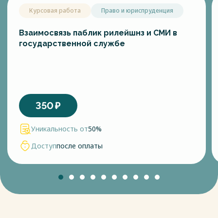
Курсовая работа
Право и юриспруденция
Взаимосвязь паблик рилейшнз и СМИ в
государственной службе
350
₽
Уникальность от
50%
Доступ
после оплаты