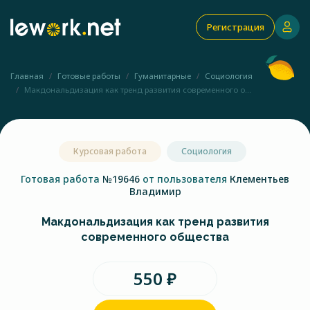
Регистрация
Главная
Готовые работы
Гуманитарные
Социология
Макдональдизация как тренд развития современного о...
Курсовая работа
Социология
Готовая работа
№19646
от пользователя
Клементьев
Владимир
Макдональдизация как тренд развития
современного общества
550 ₽