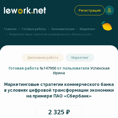
Регистрация
Главная
Готовые работы
Экономические
Маркетинг
Маркетинговые стратегии коммерческого банка в усло...
Дипломная работа
Маркетинг
Готовая работа
№147900
от пользователя
Успенская
Ирина
Маркетинговые стратегии коммерческого банка
в условиях цифровой трансформации экономики
на примере ПАО «Сбербанк»
2 325 ₽