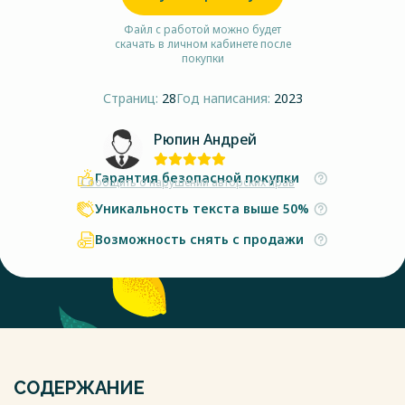
Файл с работой можно будет
скачать в личном кабинете после
покупки
Страниц:
28
Год написания:
2023
Рюпин Андрей
Гарантия безопасной покупки
Сообщить о нарушении авторских прав
Уникальность текста выше 50%
Возможность снять с продажи
СОДЕРЖАНИЕ