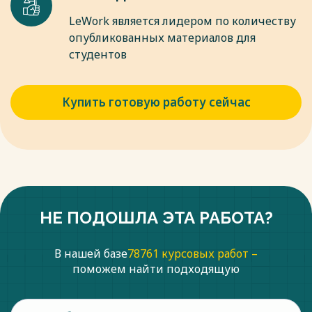
Весь текст будет доступен
после покупки
LeWork является лидером по количеству
опубликованных материалов для
студентов
Купить готовую работу сейчас
НЕ ПОДОШЛА ЭТА РАБОТА?
В нашей базе
78761 курсовых работ –
поможем найти подходящую