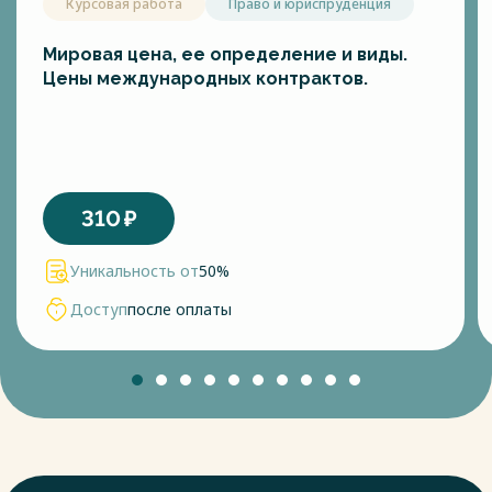
Курсовая работа
Право и юриспруденция
Мировая цена, ее определение и виды.
Цены международных контрактов.
310
₽
Уникальность от
50%
Доступ
после оплаты