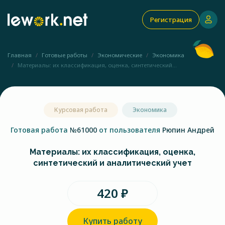
Регистрация
Главная
Готовые работы
Экономические
Экономика
Материалы: их классификация, оценка, синтетический...
Курсовая работа
Экономика
Готовая работа
№61000
от пользователя
Рюпин Андрей
Материалы: их классификация, оценка,
синтетический и аналитический учет
420 ₽
Купить работу