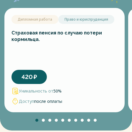
Дипломная работа
Право и юриспруденция
Страховая пенсия по случаю потери
кормильца.
420
₽
Уникальность от
50%
Доступ
после оплаты