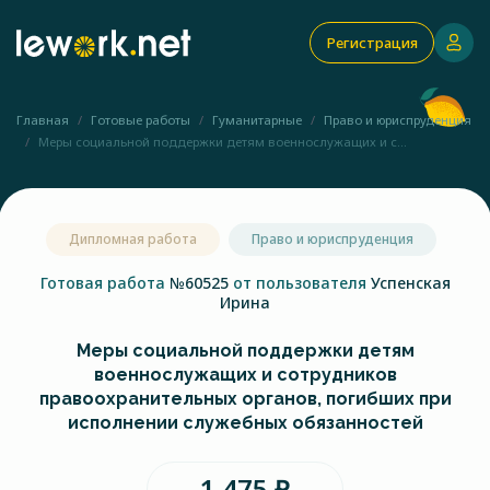
Регистрация
Главная
Готовые работы
Гуманитарные
Право и юриспруденция
Меры социальной поддержки детям военнослужащих и с...
Дипломная работа
Право и юриспруденция
Готовая работа
№60525
от пользователя
Успенская
Ирина
Меры социальной поддержки детям
военнослужащих и сотрудников
правоохранительных органов, погибших при
исполнении служебных обязанностей
1 475 ₽