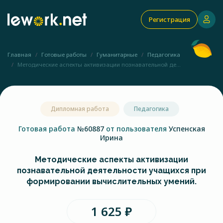
Регистрация
Главная
Готовые работы
Гуманитарные
Педагогика
Методические аспекты активизации познавательной де...
Дипломная работа
Педагогика
Готовая работа
№60887
от пользователя
Успенская
Ирина
Методические аспекты активизации
познавательной деятельности учащихся при
формировании вычислительных умений.
1 625 ₽