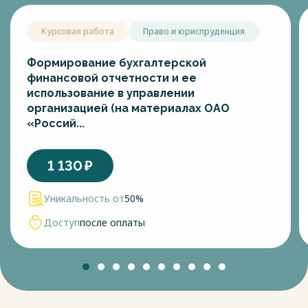
Курсовая работа
Право и юриспруденция
Формирование бухгалтерской
финансовой отчетности и ее
использование в управлении
организацией (на материалах ОАО
«Россий...
1 130
₽
Уникальность от
50%
Доступ
после оплаты