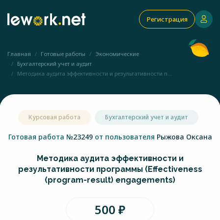
Регистрация
Главная
Готовые работы
Экономические
Бухгалтерский учет и аудит
Методика аудита эффективности и результативности п...
Курсовая работа
Бухгалтерский учет и аудит
Готовая работа
№23249
от пользователя
Рыжова Оксана
Методика аудита эффективности и
результативности программы (Effectiveness
(program-result) engagements)
500 ₽