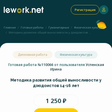
Регистрация
Главная
Готовые работы
Гуманитарные
Физическая культура
Методика развития общей выносливости у дзюдоистов ...
Дипломная работа
Физическая культура
Готовая работа
№110066
от пользователя
Успенская
Ирина
Методика развития общей выносливости у
дзюдоистов 14-16 лет
1 250 ₽