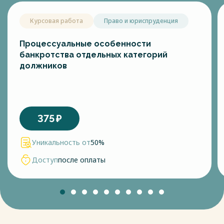
Курсовая работа
Право и юриспруденция
Процессуальные особенности
банкротства отдельных категорий
должников
375
₽
Уникальность от
50%
Доступ
после оплаты