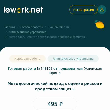
Регистрация
Главная
Готовые работы
Экономические
Антикризисное управление
Методологический подход к оценке рисков и средства...
Курсовая работа
Антикризисное управление
Готовая работа
№148109
от пользователя
Успенская
Ирина
Методологический подход к оценке рисков и
средствам защиты.
495 ₽