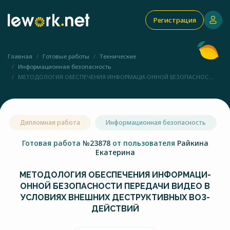
Регистрация
Главная
Готовые работы
Технические
Информационная безопасность
МЕТОДОЛОГИЯ ОБЕСПЕЧЕНИЯ ИНФОРМАЦИ-ОННОЙ БЕЗОПАСНОС...
Дипломная работа
Информационная безопасность
Готовая работа
№23878
от пользователя
Райкина
Екатерина
МЕТОДОЛОГИЯ ОБЕСПЕЧЕНИЯ ИНФОРМАЦИ-
ОННОЙ БЕЗОПАСНОСТИ ПЕРЕДАЧИ ВИДЕО В
УСЛОВИЯХ ВНЕШНИХ ДЕСТРУКТИВНЫХ ВОЗ-
ДЕЙСТВИЙ