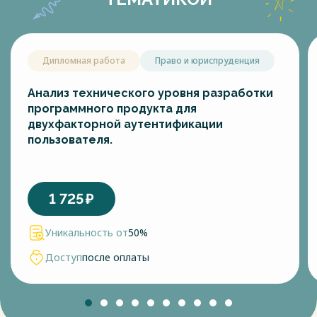
Дипломная работа
Право и юриспруденция
Анализ технического уровня разработки
программного продукта для
двухфакторной аутентификации
пользователя.
1 725
₽
Уникальность от
50%
Доступ
после оплаты