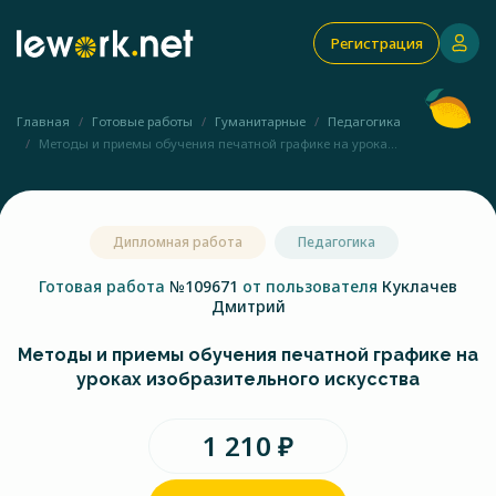
Регистрация
Главная
Готовые работы
Гуманитарные
Педагогика
Методы и приемы обучения печатной графике на урока...
Дипломная работа
Педагогика
Готовая работа
№109671
от пользователя
Куклачев
Дмитрий
Методы и приемы обучения печатной графике на
уроках изобразительного искусства
1 210 ₽