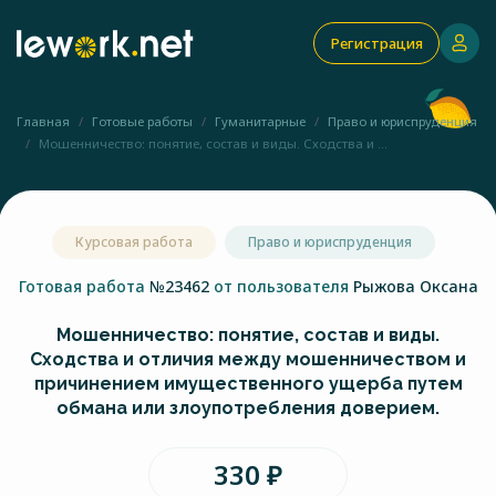
Регистрация
Главная
Готовые работы
Гуманитарные
Право и юриспруденция
Мошенничество: понятие, состав и виды. Сходства и ...
Курсовая работа
Право и юриспруденция
Готовая работа
№23462
от пользователя
Рыжова Оксана
Мошенничество: понятие, состав и виды.
Сходства и отличия между мошенничеством и
причинением имущественного ущерба путем
обмана или злоупотребления доверием.
330 ₽