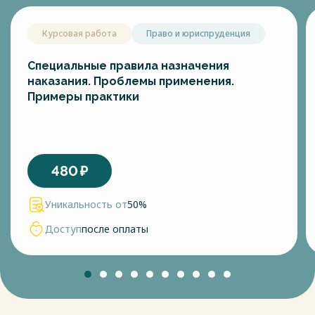
Курсовая работа
Право и юриспруденция
Специальные правила назначения
наказания. Проблемы применения.
Примеры практики
480
₽
Уникальность от
50%
Доступ
после оплаты