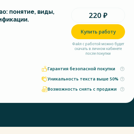
о: понятие, виды,
220 ₽
ификации.
Купить работу
Файл с работой можно будет
скачать в личном кабинете
после покупки
Гарантия безопасной покупки
Уникальность текста выше 50%
Возможность снять с продажи