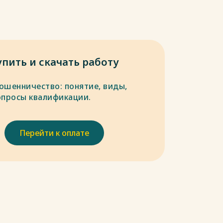
упить и скачать работу
ошенничество: понятие, виды,
опросы квалификации.
Перейти к оплате