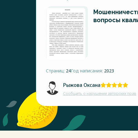
Мошенничеств
вопросы квал
Страниц:
24
Год написания:
2023
Рыжова Оксана
Сообщить о нарушении авторских прав