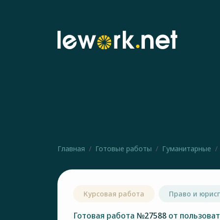
Главная
Готовые работы
Гуманитарные
Курсовая работа
Право и юрис
Готовая работа
№27588
от пользова