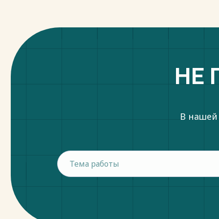
НЕ 
В нашей