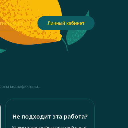
гистрация
Личный кабинет
осы квалификации...
Не подходит эта работа?
Укажите тему работы или свой e-mail,