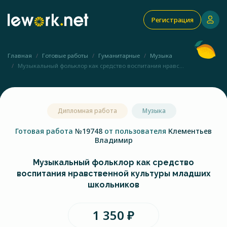
Регистрация
Главная
Готовые работы
Гуманитарные
Музыка
Музыкальный фольклор как средство воспитания нравс...
Дипломная работа
Музыка
Готовая работа
№19748
от пользователя
Клементьев
Владимир
Музыкальный фольклор как средство
воспитания нравственной культуры младших
школьников
1 350 ₽