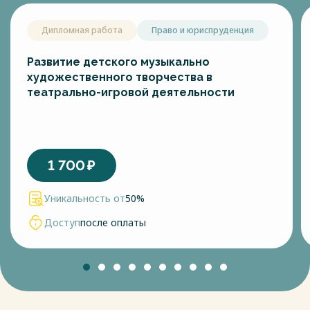
Дипломная работа
Право и юриспруденция
Развитие детского музыкально
художественного творчества в
театрально-игровой деятельности
1 700
₽
Уникальность от
50%
Доступ
после оплаты