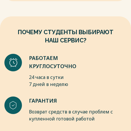
Российской Федерации: сущность и классификация //
Евразийский Союз Ученых. 2015. №6-5 (15).
Весь текст будет доступен
после покупки
ПОЧЕМУ СТУДЕНТЫ ВЫБИРАЮТ
НАШ СЕРВИС?
РАБОТАЕМ
КРУГЛОСУТОЧНО
24 часа в сутки
7 дней в неделю
ГАРАНТИЯ
Возврат средств в случае проблем с
купленной готовой работой