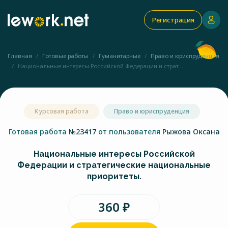
Регистрация
Главная
Готовые работы
Гуманитарные
Право и юриспруденция
Национальные интересы Российской Федерации и страт...
Курсовая работа
Право и юриспруденция
Готовая работа
№23417
от пользователя
Рыжова Оксана
Национальные интересы Российской
Федерации и стратегические национальные
приоритеты.
360 ₽