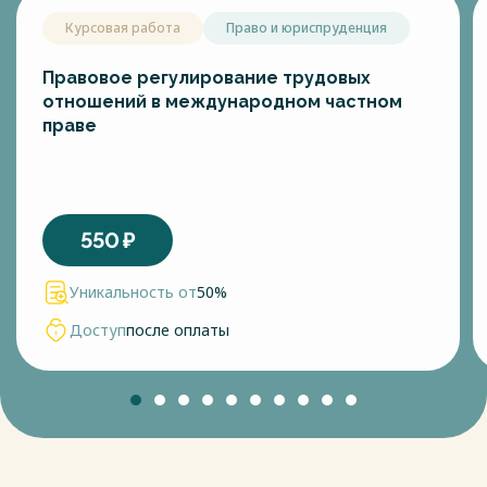
Курсовая работа
Право и юриспруденция
Правовое регулирование трудовых
отношений в международном частном
праве
550
₽
Уникальность от
50%
Доступ
после оплаты