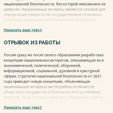
национальной безопасности, без которой невозможно ее
развитие. Национальные интересы являются основой для
определения приоритетов государственной политики в
Концепции национальной безопасности Российской
Федерации, которая содержит систему национальных
Показать еще текст
интересов в различных сферах, таких как экономика,
политика, международные отношения, оборона,
информационная безопасность, социальная и культурная
ОТРЫВОК ИЗ РАБОТЫ
жизнь.
Весь текст будет доступен
после покупки
Россия сразу же после своего образования разработала
концепцию национальных интересов, описывающую их в
экононмической, политической, оборонной,
информационной, социальной, духовной и культурной
сферах. Стратегия национальной безопасности от 2021
года приводит новую концепцию, объясняющую
национальные интересы как потребности личности,
общества и государства в безопасности и устойчивом
развитии. Такие интересы включают сбережение народа
России, защиту конституционного строя и
Показать еще текст
территориальной целостности Российской Федерации,