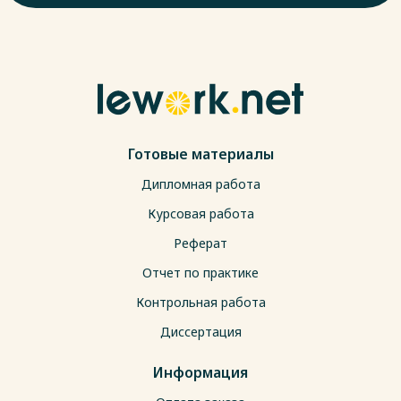
Готовые материалы
Дипломная работа
Курсовая работа
Реферат
Отчет по практике
Контрольная работа
Диссертация
Информация