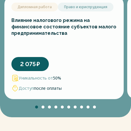
Дипломная работа
Право и юриспруденция
Влияние налогового режима на
финансовое состояние субъектов малого
предпринимательства
2 075
₽
Уникальность от
50%
Доступ
после оплаты