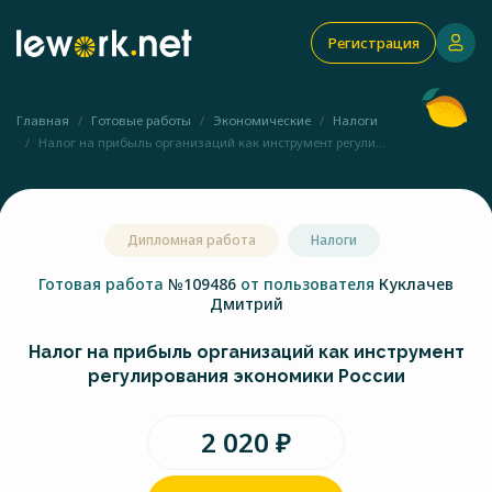
Регистрация
Главная
Готовые работы
Экономические
Налоги
Налог на прибыль организаций как инструмент регули...
Дипломная работа
Налоги
Готовая работа
№109486
от пользователя
Куклачев
Дмитрий
Налог на прибыль организаций как инструмент
регулирования экономики России
2 020 ₽