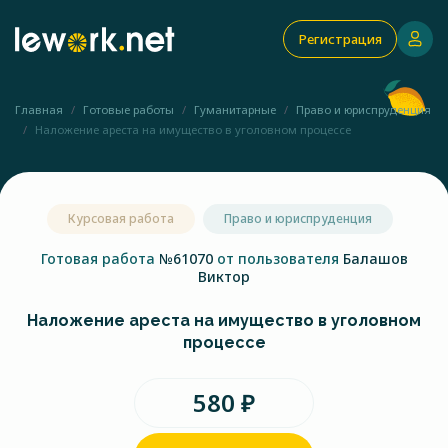
Регистрация
Главная
Готовые работы
Гуманитарные
Право и юриспруденция
Наложение ареста на имущество в уголовном процессе
Курсовая работа
Право и юриспруденция
Готовая работа
№61070
от пользователя
Балашов
Виктор
Наложение ареста на имущество в уголовном
процессе
580 ₽