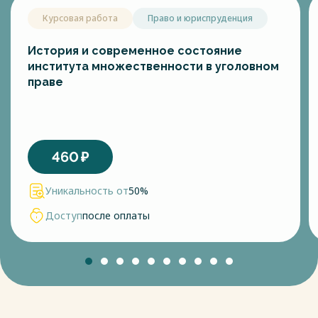
Курсовая работа
Право и юриспруденция
История и современное состояние
института множественности в уголовном
праве
460
₽
Уникальность от
50%
Доступ
после оплаты