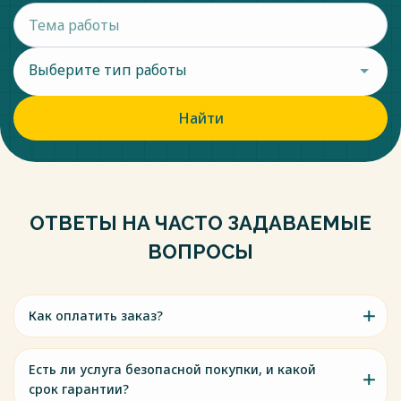
Выберите тип работы
Найти
ОТВЕТЫ НА ЧАСТО ЗАДАВАЕМЫЕ
ВОПРОСЫ
Как оплатить заказ?
Есть ли услуга безопасной покупки, и какой
срок гарантии?