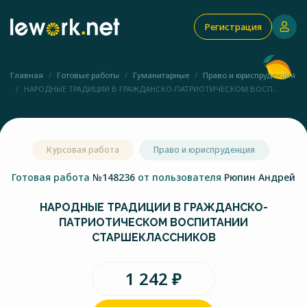
Регистрация
Главная
Готовые работы
Гуманитарные
Право и юриспруденция
НАРОДНЫЕ ТРАДИЦИИ В ГРАЖДАНСКО-ПАТРИОТИЧЕСКОМ ВОСП...
Курсовая работа
Право и юриспруденция
Готовая работа
№148236
от пользователя
Рюпин Андрей
НАРОДНЫЕ ТРАДИЦИИ В ГРАЖДАНСКО-
ПАТРИОТИЧЕСКОМ ВОСПИТАНИИ
СТАРШЕКЛАССНИКОВ
1 242 ₽