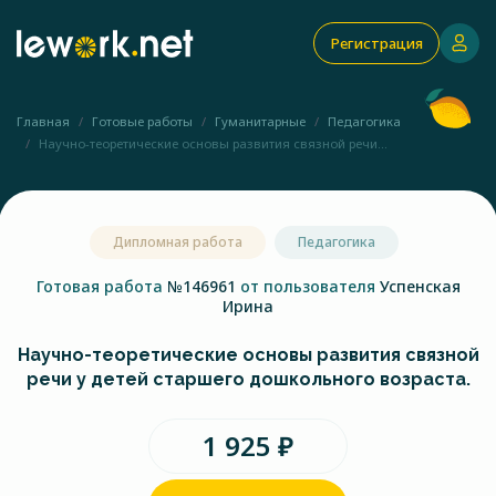
Регистрация
Главная
Готовые работы
Гуманитарные
Педагогика
Научно-теоретические основы развития связной речи...
Дипломная работа
Педагогика
Готовая работа
№146961
от пользователя
Успенская
Ирина
Научно-теоретические основы развития связной
речи у детей старшего дошкольного возраста.
1 925 ₽