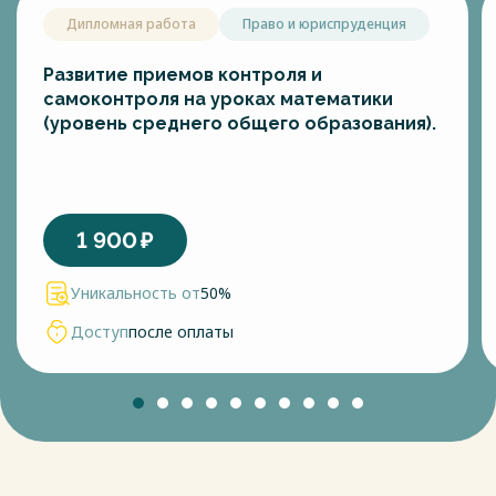
Дипломная работа
Право и юриспруденция
Развитие приемов контроля и
самоконтроля на уроках математики
(уровень среднего общего образования).
1 900
₽
Уникальность от
50%
Доступ
после оплаты