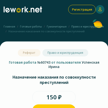
Регистрация
Главная
Готовые работы
Гуманитарные
Право и юриспруденция
Назначение наказания по совоккупности преступлений
Реферат
Право и юриспруденция
Готовая работа
№60743
от пользователя
Успенская
Ирина
Назначение наказания по совоккупности
преступлений
150 ₽