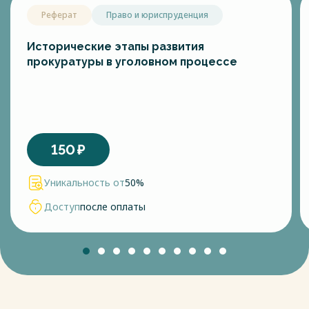
Реферат
Право и юриспруденция
Исторические этапы развития
прокуратуры в уголовном процессе
150
₽
Уникальность от
50%
Доступ
после оплаты