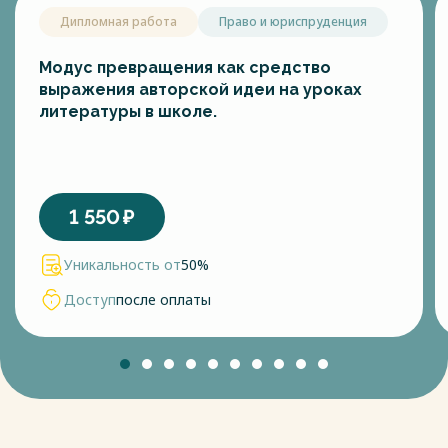
Дипломная работа
Право и юриспруденция
Модус превращения как средство
выражения авторской идеи на уроках
литературы в школе.
1 550
₽
Уникальность от
50%
Доступ
после оплаты