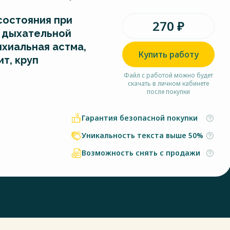
остояния при
270 ₽
 дыхательной
нхиальная астма,
Купить работу
т, круп
Файл с работой можно будет
скачать в личном кабинете
после покупки
Гарантия безопасной покупки
Уникальность текста выше 50%
Возможность снять с продажи