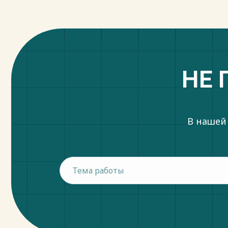
НЕ 
В нашей