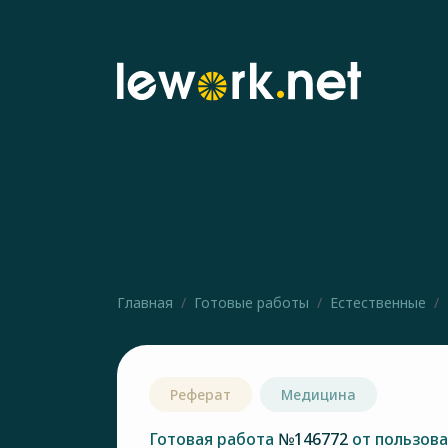
Главная
Готовые работы
Естественные
Реферат
Медицина
Готовая работа
№146772
от пользов