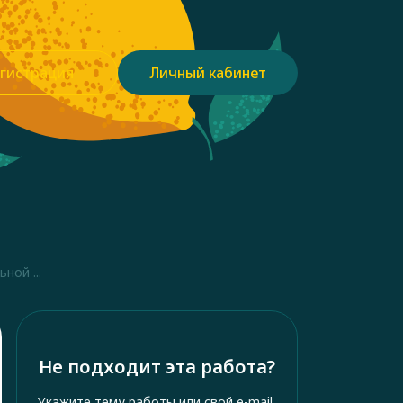
гистрация
Личный кабинет
ной ...
Не подходит эта работа?
Укажите тему работы или свой e-mail,