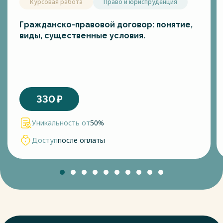
Курсовая работа
Право и юриспруденция
Гражданско-правовой договор: понятие,
виды, существенные условия.
330
₽
Уникальность от
50%
Доступ
после оплаты