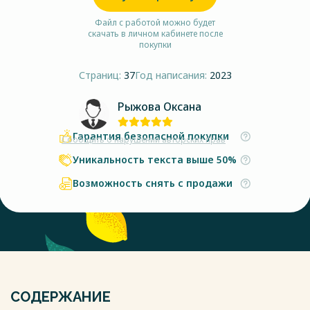
Файл с работой можно будет
скачать в личном кабинете после
покупки
Страниц:
37
Год написания:
2023
Рыжова Оксана
Гарантия безопасной покупки
Сообщить о нарушении авторских прав
Уникальность текста выше 50%
Возможность снять с продажи
СОДЕРЖАНИЕ