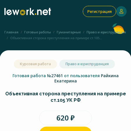
Регистрация
Главная
Готовые работы
Гуманитарные
Право и юриспруденция
Объективная сторона преступления на примере ст.105...
Курсовая работа
Право и юриспруденция
Готовая работа
№27461
от пользователя
Райкина
Екатерина
Объективная сторона преступления на примере
ст.105 УК РФ
620 ₽