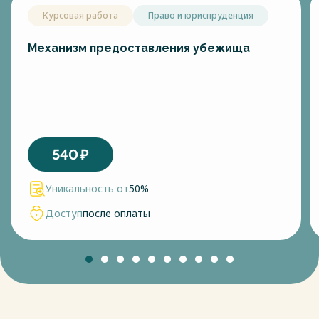
Курсовая работа
Право и юриспруденция
Механизм предоставления убежища
540
₽
Уникальность от
50%
Доступ
после оплаты