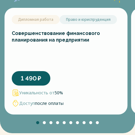
Дипломная работа
Право и юриспруденция
Совершенствование финансового
планирования на предприятии
1 490
₽
Уникальность от
50%
Доступ
после оплаты