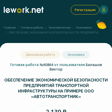
Регистрация
Главная
Готовые работы
Экономические
Экономика
ОБЕСПЕЧЕНИЕ ЭКОНОМИЧЕСКОЙ БЕЗОПАСНОСТИ ПРЕДПРИЯТИ...
Дипломная работа
Экономика
Готовая работа
№60864
от пользователя
Балашов
Виктор
ОБЕСПЕЧЕНИЕ ЭКОНОМИЧЕСКОЙ БЕЗОПАСНОСТИ
ПРЕДПРИЯТИЙ ТРАНСПОРТНОЙ
ИНФРАСТРУКТУРЫ НА ПРИМЕРЕ ООО
«АВТОТРАНСПОРТНИК»
2 130 ₽