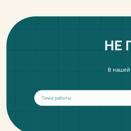
НЕ 
В нашей