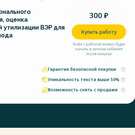
онального
300 ₽
я, оценка
 утилизации ВЭР для
Купить работу
лода
Файл с работой можно будет
скачать в личном кабинете
после покупки
Гарантия безопасной покупки
Уникальность текста выше 50%
Возможность снять с продажи