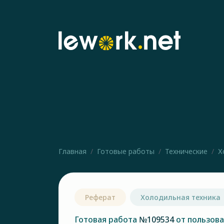
Главная
Готовые работы
Технические
Х
Реферат
Холодильная техника
Готовая работа
№109534
от пользов