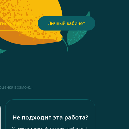
гистрация
Личный кабинет
ценка возмож...
Не подходит эта работа?
Укажите тему работы или свой e-mail,