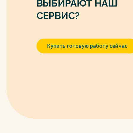
ВЫБИРАЮТ НАШ
СЕРВИС?
Купить готовую работу сейчас