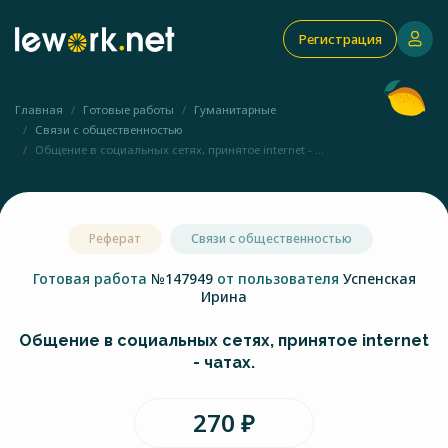
Регистрация
Главная
Готовые работы
Гуманитарные
Связи с общественностью
Общение в социальных сетях, принятое internet - ...
Реферат
Связи с общественностью
Готовая работа
№147949
от пользователя
Успенская
Ирина
Общение в социальных сетях, принятое internet
- чатах.
270 ₽