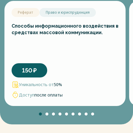
Реферат
Право и юриспруденция
Способы информационного воздействия в
средствах массовой коммуникации.
150
₽
Уникальность от
50%
Доступ
после оплаты