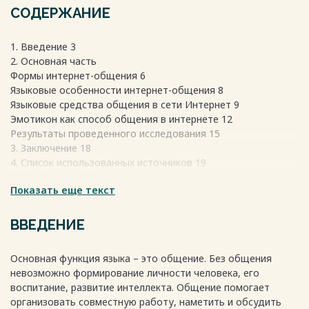
СОДЕРЖАНИЕ
1. Введение 3
2. Основная часть
Формы интернет-общения 6
Языковые особенности интернет-общения 8
Языковые средства общения в сети Интернет 9
Эмотикон как способ общения в интернете 12
Результаты проведенного исследования 15
3. Заключение 18
4. Список использованных источников 19
5. Приложение 20
Показать еще текст
Весь текст будет доступен
после покупки
ВВЕДЕНИЕ
Основная функция языка – это общение. Без общения
невозможно формирование личности человека, его
воспитание, развитие интеллекта. Общение помогает
организовать совместную работу, наметить и обсудить